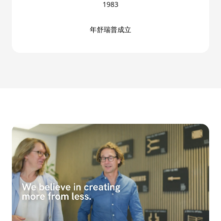
1983
年舒瑞普成立