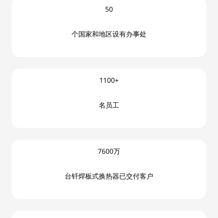
50
个国家和地区设有办事处
1100+
名员工
7600万
台钎焊板式换热器已交付客户